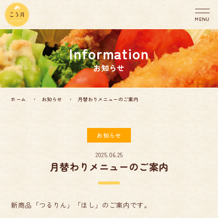
MENU
こう月について
お知らせ
メニュー
配達エリア
ホーム
お知らせ
月替わりメニューのご案内
会社概要
お知らせ
お知らせ
お問い合わせ
2025.06.25
月替わりメニューのご案内
新商品「つるりん」「ほし」のご案内です。