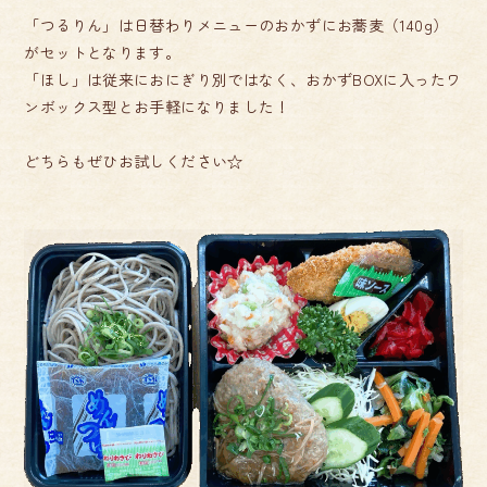
「つるりん」は日替わりメニューのおかずにお蕎麦（140g）
がセットとなります。
「ほし」は従来におにぎり別ではなく、おかずBOXに入ったワ
ンボックス型とお手軽になりました！
どちらもぜひお試しください☆