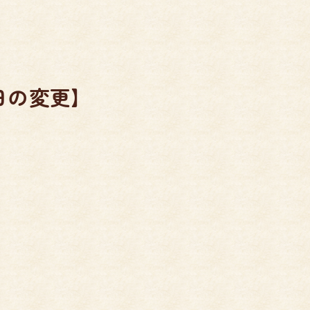
日の変更】