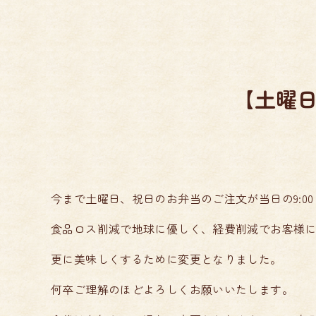
【土曜
今まで土曜日、祝日のお弁当のご注文が当日の9:0
食品ロス削減で地球に優しく、経費削減でお客様
更に美味しくするために変更となりました。
何卒ご理解のほどよろしくお願いいたします。