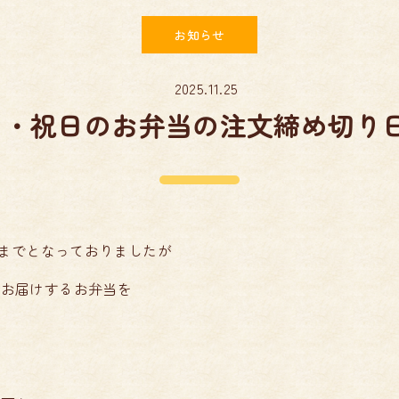
お知らせ
2025.11.25
日・祝日のお弁当の注文締め切り
0までとなっておりましたが
にお届けするお弁当を