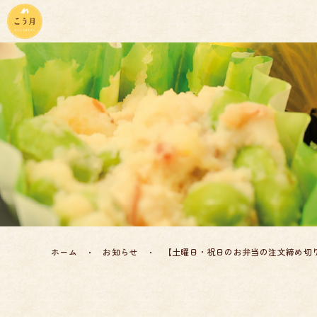
こう月について
メニュー
配達エリア
会社概要
お知らせ
お問い合わせ
ホーム
お知らせ
【土曜日・祝日のお弁当の注文締め切